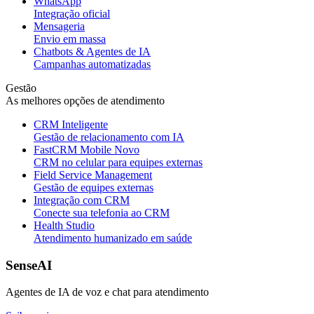
WhatsApp
Integração oficial
Mensageria
Envio em massa
Chatbots & Agentes de IA
Campanhas automatizadas
Gestão
As melhores opções de atendimento
CRM Inteligente
Gestão de relacionamento com IA
FastCRM Mobile
Novo
CRM no celular para equipes externas
Field Service Management
Gestão de equipes externas
Integração com CRM
Conecte sua telefonia ao CRM
Health Studio
Atendimento humanizado em saúde
SenseAI
Agentes de IA de voz e chat para atendimento