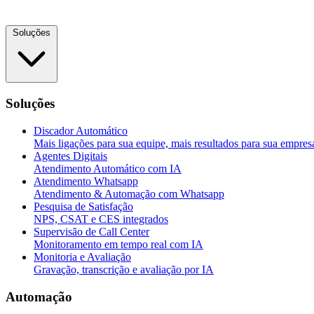
Soluções
Soluções
Discador Automático
Mais ligações para sua equipe, mais resultados para sua empres
Agentes Digitais
Atendimento Automático com IA
Atendimento Whatsapp
Atendimento & Automação com Whatsapp
Pesquisa de Satisfação
NPS, CSAT e CES integrados
Supervisão de Call Center
Monitoramento em tempo real com IA
Monitoria e Avaliação
Gravação, transcrição e avaliação por IA
Automação