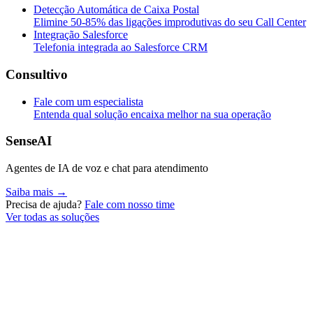
Detecção Automática de Caixa Postal
Elimine 50-85% das ligações improdutivas do seu Call Center
Integração Salesforce
Telefonia integrada ao Salesforce CRM
Consultivo
Fale com um especialista
Entenda qual solução encaixa melhor na sua operação
SenseAI
Agentes de IA de voz e chat para atendimento
Saiba mais →
Precisa de ajuda?
Fale com nosso time
Ver todas as soluções