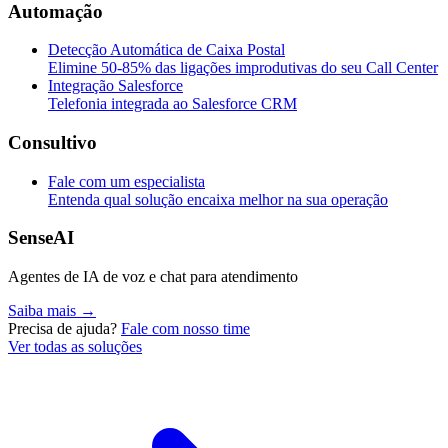
Automação
Detecção Automática de Caixa Postal
Elimine 50-85% das ligações improdutivas do seu Call Center
Integração Salesforce
Telefonia integrada ao Salesforce CRM
Consultivo
Fale com um especialista
Entenda qual solução encaixa melhor na sua operação
SenseAI
Agentes de IA de voz e chat para atendimento
Saiba mais →
Precisa de ajuda?
Fale com nosso time
Ver todas as soluções