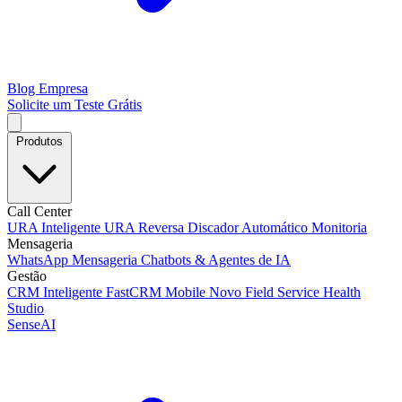
Blog
Empresa
Solicite um Teste Grátis
Produtos
Call Center
URA Inteligente
URA Reversa
Discador Automático
Monitoria
Mensageria
WhatsApp
Mensageria
Chatbots & Agentes de IA
Gestão
CRM Inteligente
FastCRM Mobile
Novo
Field Service
Health
Studio
SenseAI