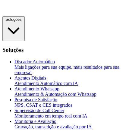
Soluções
Soluções
Discador Automático
Mais ligações para sua equipe, mais resultados para sua
empresa!
Agentes Digitais
Atendimento Automático com IA
Atendimento Whatsapp
Atendimento & Automação com Whatsapp
Pesquisa de Satisfação
NPS, CSAT e CES integrados
Supervisão de Call Center
Monitoramento em tempo real com IA
Monitoria e Avaliação
Gravação, transcrição e avaliação por IA