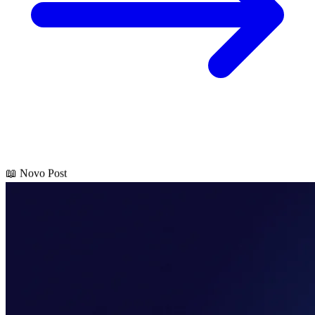
📖 Novo Post