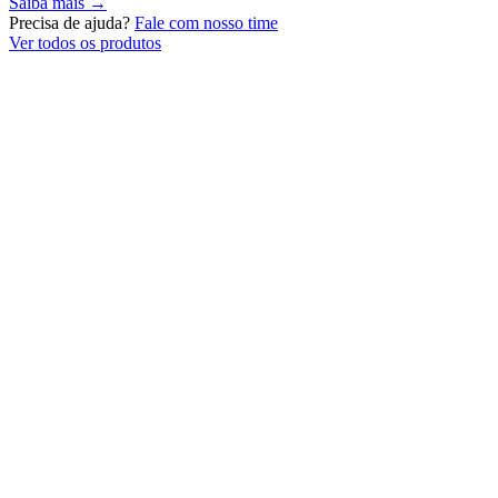
Saiba mais →
Precisa de ajuda?
Fale com nosso time
Ver todos os produtos