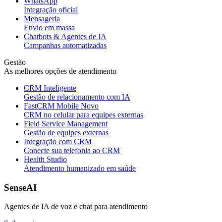
WhatsApp
Integração oficial
Mensageria
Envio em massa
Chatbots & Agentes de IA
Campanhas automatizadas
Gestão
As melhores opções de atendimento
CRM Inteligente
Gestão de relacionamento com IA
FastCRM Mobile
Novo
CRM no celular para equipes externas
Field Service Management
Gestão de equipes externas
Integração com CRM
Conecte sua telefonia ao CRM
Health Studio
Atendimento humanizado em saúde
SenseAI
Agentes de IA de voz e chat para atendimento