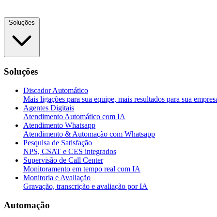
Soluções
Soluções
Discador Automático
Mais ligações para sua equipe, mais resultados para sua empres
Agentes Digitais
Atendimento Automático com IA
Atendimento Whatsapp
Atendimento & Automação com Whatsapp
Pesquisa de Satisfação
NPS, CSAT e CES integrados
Supervisão de Call Center
Monitoramento em tempo real com IA
Monitoria e Avaliação
Gravação, transcrição e avaliação por IA
Automação