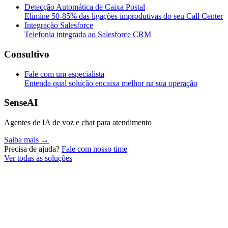
Detecção Automática de Caixa Postal
Elimine 50-85% das ligações improdutivas do seu Call Center
Integração Salesforce
Telefonia integrada ao Salesforce CRM
Consultivo
Fale com um especialista
Entenda qual solução encaixa melhor na sua operação
SenseAI
Agentes de IA de voz e chat para atendimento
Saiba mais →
Precisa de ajuda?
Fale com nosso time
Ver todas as soluções