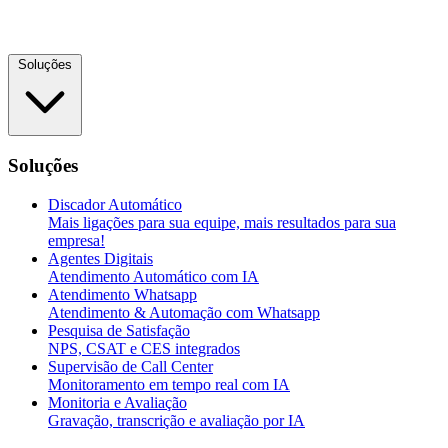
Soluções
Soluções
Discador Automático
Mais ligações para sua equipe, mais resultados para sua
empresa!
Agentes Digitais
Atendimento Automático com IA
Atendimento Whatsapp
Atendimento & Automação com Whatsapp
Pesquisa de Satisfação
NPS, CSAT e CES integrados
Supervisão de Call Center
Monitoramento em tempo real com IA
Monitoria e Avaliação
Gravação, transcrição e avaliação por IA