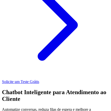
Solicite um Teste Grátis
Chatbot Inteligente para
Atendimento ao
Cliente
Automatize conversas, reduza filas de espera e melhore a