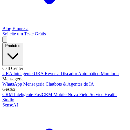
Blog
Empresa
Solicite um Teste Grátis
Produtos
Call Center
URA Inteligente
URA Reversa
Discador Automático
Monitoria
Mensageria
WhatsApp
Mensageria
Chatbots & Agentes de IA
Gestão
CRM Inteligente
FastCRM Mobile
Novo
Field Service
Health
Studio
SenseAI