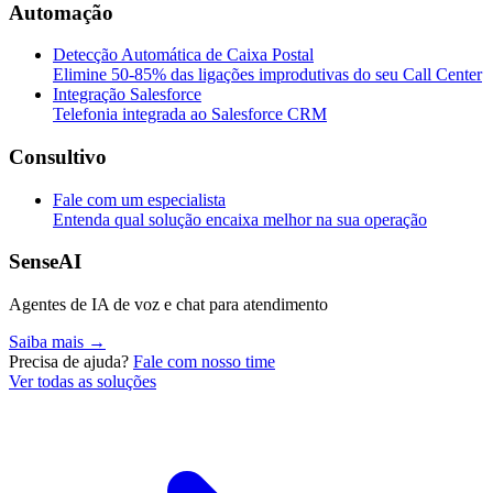
Automação
Detecção Automática de Caixa Postal
Elimine 50-85% das ligações improdutivas do seu Call Center
Integração Salesforce
Telefonia integrada ao Salesforce CRM
Consultivo
Fale com um especialista
Entenda qual solução encaixa melhor na sua operação
SenseAI
Agentes de IA de voz e chat para atendimento
Saiba mais →
Precisa de ajuda?
Fale com nosso time
Ver todas as soluções