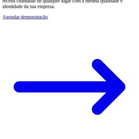
receba chamadas de qualquer lugar com a mesma qualidade e
identidade da sua empresa.
Agendar demonstração