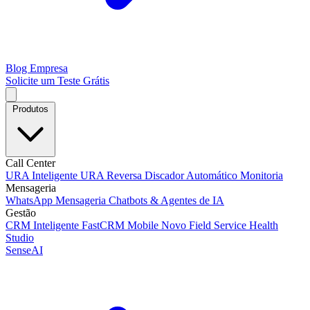
Blog
Empresa
Solicite um Teste Grátis
Produtos
Call Center
URA Inteligente
URA Reversa
Discador Automático
Monitoria
Mensageria
WhatsApp
Mensageria
Chatbots & Agentes de IA
Gestão
CRM Inteligente
FastCRM Mobile
Novo
Field Service
Health
Studio
SenseAI