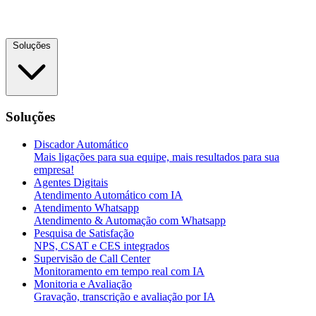
Soluções
Soluções
Discador Automático
Mais ligações para sua equipe, mais resultados para sua
empresa!
Agentes Digitais
Atendimento Automático com IA
Atendimento Whatsapp
Atendimento & Automação com Whatsapp
Pesquisa de Satisfação
NPS, CSAT e CES integrados
Supervisão de Call Center
Monitoramento em tempo real com IA
Monitoria e Avaliação
Gravação, transcrição e avaliação por IA