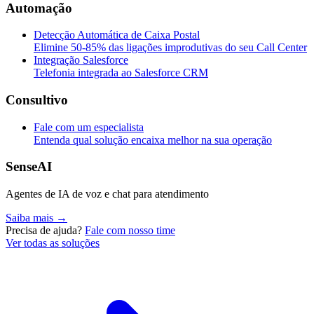
Automação
Detecção Automática de Caixa Postal
Elimine 50-85% das ligações improdutivas do seu Call Center
Integração Salesforce
Telefonia integrada ao Salesforce CRM
Consultivo
Fale com um especialista
Entenda qual solução encaixa melhor na sua operação
SenseAI
Agentes de IA de voz e chat para atendimento
Saiba mais →
Precisa de ajuda?
Fale com nosso time
Ver todas as soluções