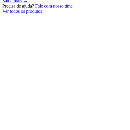
Saiba mais →
Precisa de ajuda?
Fale com nosso time
Ver todos os produtos