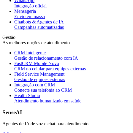
WhatsApp
Integração oficial
Mensageria
Envio em massa
Chatbots & Agentes de IA
Campanhas automatizadas
Gestão
As melhores opções de atendimento
CRM Inteligente
Gestão de relacionamento com IA
FastCRM Mobile
Novo
CRM no celular para equipes externas
Field Service Management
Gestão de equipes externas
Integração com CRM
Conecte sua telefonia ao CRM
Health Studio
Atendimento humanizado em saúde
SenseAI
Agentes de IA de voz e chat para atendimento