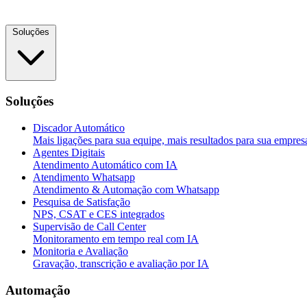
Soluções
Soluções
Discador Automático
Mais ligações para sua equipe, mais resultados para sua empres
Agentes Digitais
Atendimento Automático com IA
Atendimento Whatsapp
Atendimento & Automação com Whatsapp
Pesquisa de Satisfação
NPS, CSAT e CES integrados
Supervisão de Call Center
Monitoramento em tempo real com IA
Monitoria e Avaliação
Gravação, transcrição e avaliação por IA
Automação