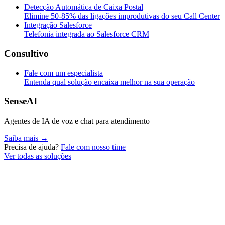
Detecção Automática de Caixa Postal
Elimine 50-85% das ligações improdutivas do seu Call Center
Integração Salesforce
Telefonia integrada ao Salesforce CRM
Consultivo
Fale com um especialista
Entenda qual solução encaixa melhor na sua operação
SenseAI
Agentes de IA de voz e chat para atendimento
Saiba mais →
Precisa de ajuda?
Fale com nosso time
Ver todas as soluções