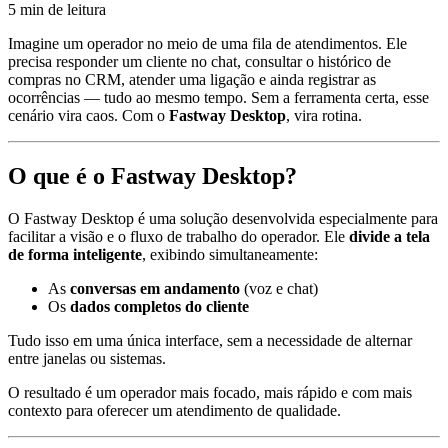
5 min de leitura
Imagine um operador no meio de uma fila de atendimentos. Ele
precisa responder um cliente no chat, consultar o histórico de
compras no CRM, atender uma ligação e ainda registrar as
ocorrências — tudo ao mesmo tempo. Sem a ferramenta certa, esse
cenário vira caos. Com o
Fastway Desktop
, vira rotina.
O que é o Fastway Desktop?
O Fastway Desktop é uma solução desenvolvida especialmente para
facilitar a visão e o fluxo de trabalho do operador. Ele
divide a tela
de forma inteligente
, exibindo simultaneamente:
As
conversas em andamento
(voz e chat)
Os
dados completos do cliente
Tudo isso em uma única interface, sem a necessidade de alternar
entre janelas ou sistemas.
O resultado é um operador mais focado, mais rápido e com mais
contexto para oferecer um atendimento de qualidade.