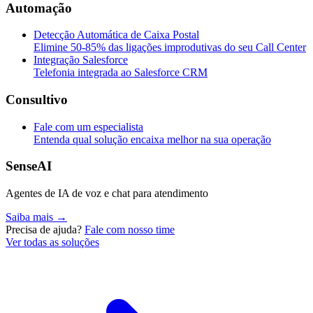
Automação
Detecção Automática de Caixa Postal
Elimine 50-85% das ligações improdutivas do seu Call Center
Integração Salesforce
Telefonia integrada ao Salesforce CRM
Consultivo
Fale com um especialista
Entenda qual solução encaixa melhor na sua operação
SenseAI
Agentes de IA de voz e chat para atendimento
Saiba mais →
Precisa de ajuda?
Fale com nosso time
Ver todas as soluções