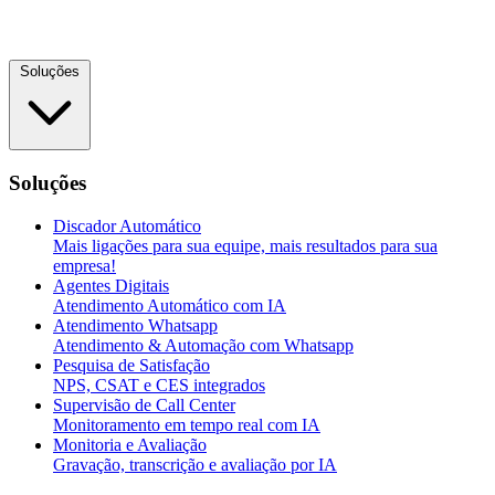
Soluções
Soluções
Discador Automático
Mais ligações para sua equipe, mais resultados para sua
empresa!
Agentes Digitais
Atendimento Automático com IA
Atendimento Whatsapp
Atendimento & Automação com Whatsapp
Pesquisa de Satisfação
NPS, CSAT e CES integrados
Supervisão de Call Center
Monitoramento em tempo real com IA
Monitoria e Avaliação
Gravação, transcrição e avaliação por IA