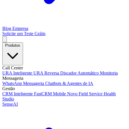
Blog
Empresa
Solicite um Teste Grátis
Produtos
Call Center
URA Inteligente
URA Reversa
Discador Automático
Monitoria
Mensageria
WhatsApp
Mensageria
Chatbots & Agentes de IA
Gestão
CRM Inteligente
FastCRM Mobile
Novo
Field Service
Health
Studio
SenseAI