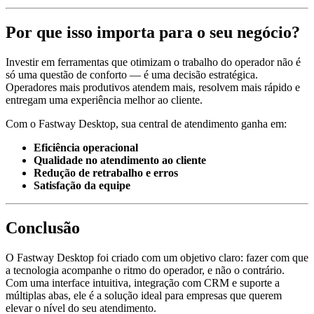
Por que isso importa para o seu negócio?
Investir em ferramentas que otimizam o trabalho do operador não é
só uma questão de conforto — é uma decisão estratégica.
Operadores mais produtivos atendem mais, resolvem mais rápido e
entregam uma experiência melhor ao cliente.
Com o Fastway Desktop, sua central de atendimento ganha em:
Eficiência operacional
Qualidade no atendimento ao cliente
Redução de retrabalho e erros
Satisfação da equipe
Conclusão
O Fastway Desktop foi criado com um objetivo claro: fazer com que
a tecnologia acompanhe o ritmo do operador, e não o contrário.
Com uma interface intuitiva, integração com CRM e suporte a
múltiplas abas, ele é a solução ideal para empresas que querem
elevar o nível do seu atendimento.