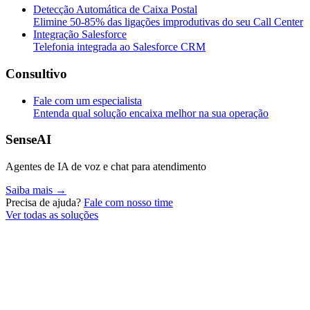
Detecção Automática de Caixa Postal
Elimine 50-85% das ligações improdutivas do seu Call Center
Integração Salesforce
Telefonia integrada ao Salesforce CRM
Consultivo
Fale com um especialista
Entenda qual solução encaixa melhor na sua operação
SenseAI
Agentes de IA de voz e chat para atendimento
Saiba mais →
Precisa de ajuda?
Fale com nosso time
Ver todas as soluções