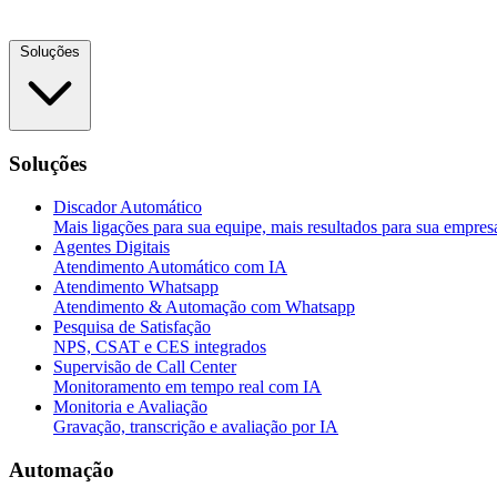
Soluções
Soluções
Discador Automático
Mais ligações para sua equipe, mais resultados para sua empres
Agentes Digitais
Atendimento Automático com IA
Atendimento Whatsapp
Atendimento & Automação com Whatsapp
Pesquisa de Satisfação
NPS, CSAT e CES integrados
Supervisão de Call Center
Monitoramento em tempo real com IA
Monitoria e Avaliação
Gravação, transcrição e avaliação por IA
Automação