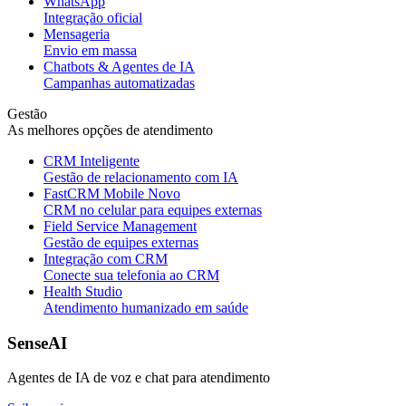
WhatsApp
Integração oficial
Mensageria
Envio em massa
Chatbots & Agentes de IA
Campanhas automatizadas
Gestão
As melhores opções de atendimento
CRM Inteligente
Gestão de relacionamento com IA
FastCRM Mobile
Novo
CRM no celular para equipes externas
Field Service Management
Gestão de equipes externas
Integração com CRM
Conecte sua telefonia ao CRM
Health Studio
Atendimento humanizado em saúde
SenseAI
Agentes de IA de voz e chat para atendimento