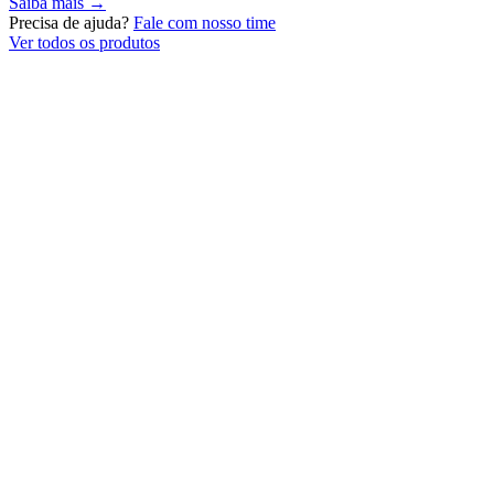
Saiba mais →
Precisa de ajuda?
Fale com nosso time
Ver todos os produtos