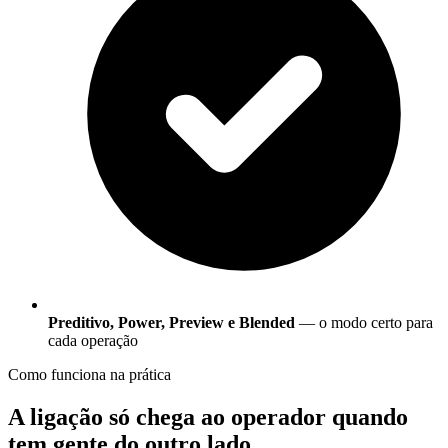
Preditivo, Power, Preview e Blended
— o modo certo para
cada operação
Como funciona na prática
A ligação só chega ao operador
quando
tem gente do outro lado